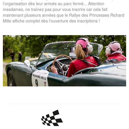
l’organisation dès leur arrivée au parc fermé... Attention
mesdames, ne traînez pas pour vous inscrire car cela fait
maintenant plusieurs années que le Rallye des Princesses Richard
Mille affiche complet dès l'ouverture des inscriptions !