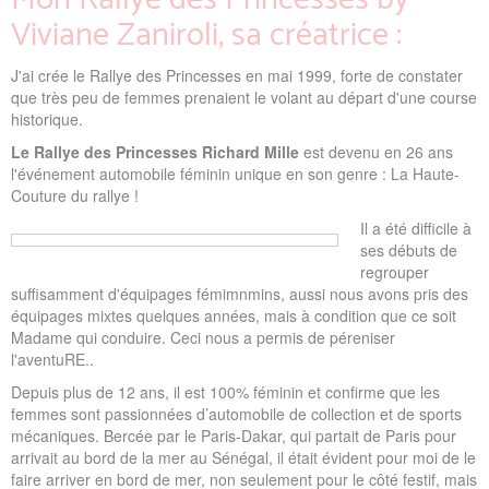
Viviane Zaniroli, sa créatrice :
J'ai crée le Rallye des Princesses en mai 1999, forte de constater
que très peu de femmes prenaient le volant au départ d'une course
historique.
Le Rallye des Princesses Richard Mille
est devenu en 26 ans
l'événement automobile féminin unique en son genre : La Haute-
Couture du rallye !
Il a été difficile à
ses débuts de
regrouper
suffisamment d'équipages fémimnmins, aussi nous avons pris des
équipages mixtes quelques années, mais à condition que ce soit
Madame qui conduire. Ceci nous a permis de péreniser
l'aventuRE..
Depuis plus de 12 ans, il est 100% féminin et confirme que les
femmes sont passionnées d’automobile de collection et de sports
mécaniques. Bercée par le Paris-Dakar, qui partait de Paris pour
arrivait au bord de la mer au Sénégal, il était évident pour moi de le
faire arriver en bord de mer, non seulement pour le côté festif, mais