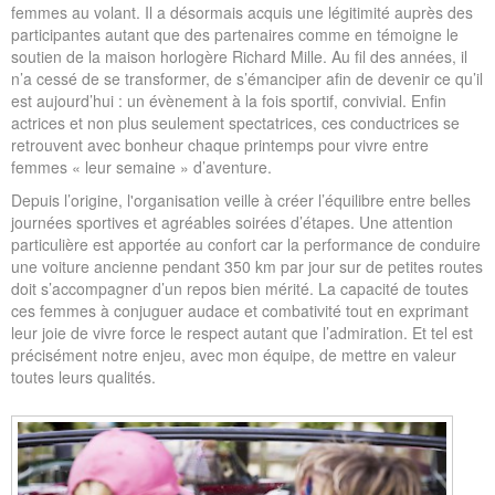
femmes au volant. Il a désormais acquis une légitimité auprès des
participantes autant que des partenaires comme en témoigne le
soutien de la maison horlogère Richard Mille. Au fil des années, il
n’a cessé de se transformer, de s’émanciper afin de devenir ce qu’il
est aujourd’hui : un évènement à la fois sportif, convivial. Enfin
actrices et non plus seulement spectatrices, ces conductrices se
retrouvent avec bonheur chaque printemps pour vivre entre
femmes « leur semaine » d’aventure.
Depuis l’origine, l'organisation veille à créer l’équilibre entre belles
journées sportives et agréables soirées d’étapes. Une attention
particulière est apportée au confort car la performance de conduire
une voiture ancienne pendant 350 km par jour sur de petites routes
doit s’accompagner d’un repos bien mérité. La capacité de toutes
ces femmes à conjuguer audace et combativité tout en exprimant
leur joie de vivre force le respect autant que l’admiration. Et tel est
précisément notre enjeu, avec mon équipe, de mettre en valeur
toutes leurs qualités.