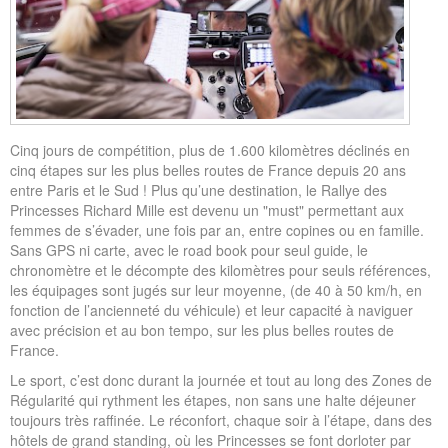
Cinq jours de compétition, plus de 1.600 kilomètres déclinés en
cinq étapes sur les plus belles routes de France depuis 20 ans
entre Paris et le Sud ! Plus qu’une destination, le Rallye des
Princesses Richard Mille est devenu un "must" permettant aux
femmes de s’évader, une fois par an, entre copines ou en famille.
Sans GPS ni carte, avec le road book pour seul guide, le
chronomètre et le décompte des kilomètres pour seuls références,
les équipages sont jugés sur leur moyenne, (de 40 à 50 km/h, en
fonction de l’ancienneté du véhicule) et leur capacité à naviguer
avec précision et au bon tempo, sur les plus belles routes de
France.
Le sport, c’est donc durant la journée et tout au long des Zones de
Régularité qui rythment les étapes, non sans une halte déjeuner
toujours très raffinée. Le réconfort, chaque soir à l’étape, dans des
hôtels de grand standing, où les Princesses se font dorloter par